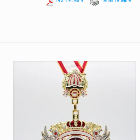
PDF erstellen
Inhalt Drucken