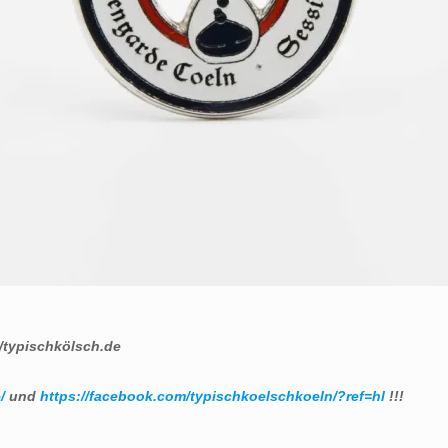
/typischkölsch.de
/
und
https://facebook.com/typischkoelschkoeln/?ref=hl
!!!