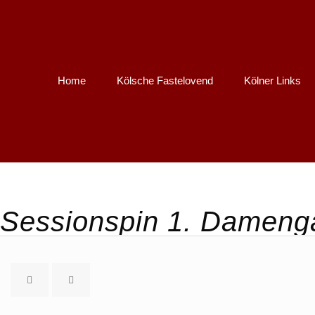
Home
Kölsche Fastelovend
Kölner Links
Sessionspin 1. Damenga