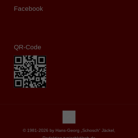
Facebook
QR-Code
© 1981-2026 by Hans-Georg „Schosch“ Jäckel,