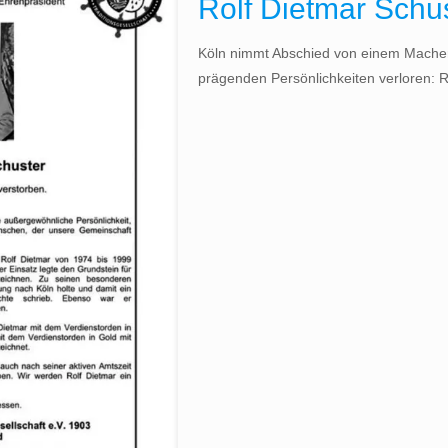
Rolf Dietmar Schu
Köln nimmt Abschied von einem Macher 
prägenden Persönlichkeiten verloren: Ro