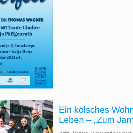
Ein kölsches Woh
Leben – „Zum Jan“ 