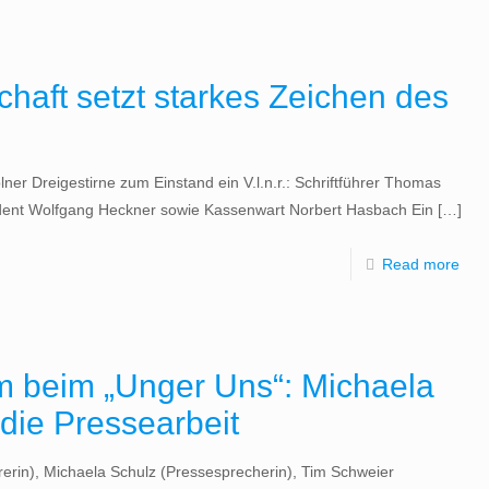
haft setzt starkes Zeichen des
ner Dreigestirne zum Einstand ein V.l.n.r.: Schriftführer Thomas
sident Wolfgang Heckner sowie Kassenwart Norbert Hasbach Ein
[…]
Read more
 beim „Unger Uns“: Michaela
die Pressearbeit
ührerin), Michaela Schulz (Pressesprecherin), Tim Schweier