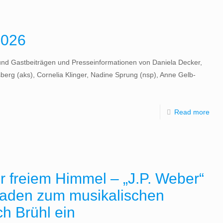
2026
und Gastbeiträgen und Presseinformationen von Daniela Decker,
erg (aks), Cornelia Klinger, Nadine Sprung (nsp), Anne Gelb-
Read more
r freiem Himmel – „J.P. Weber“
laden zum musikalischen
 Brühl ein