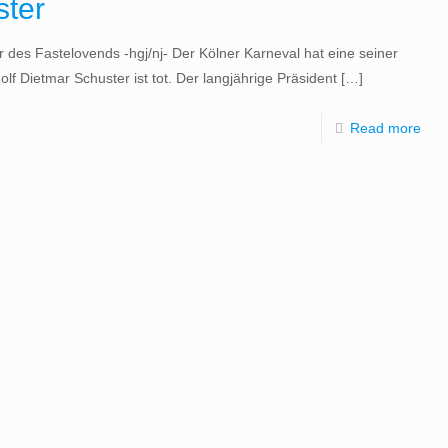
ster
des Fastelovends -hgj/nj- Der Kölner Karneval hat eine seiner
lf Dietmar Schuster ist tot. Der langjährige Präsident
[…]
Read more