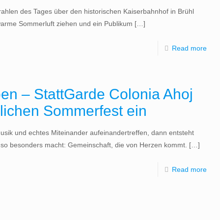
trahlen des Tages über den historischen Kaiserbahnhof in Brühl
 warme Sommerluft ziehen und ein Publikum
[…]
Read more
ben – StattGarde Colonia Ahoj
lichen Sommerfest ein
usik und echtes Miteinander aufeinandertreffen, dann entsteht
r so besonders macht: Gemeinschaft, die von Herzen kommt.
[…]
Read more