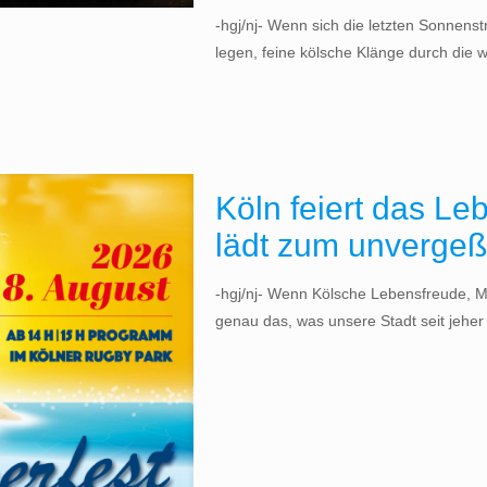
-hgj/nj- Wenn sich die letzten Sonnens
legen, feine kölsche Klänge durch die
Köln feiert das Le
lädt zum unvergeß
-hgj/nj- Wenn Kölsche Lebensfreude, M
genau das, was unsere Stadt seit jehe