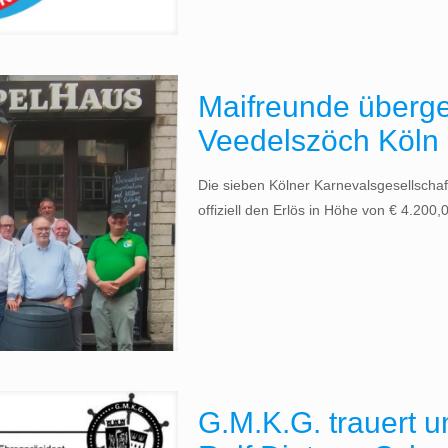
Maifreunde überge
Veedelszöch Köln
Die sieben Kölner Karnevalsgesellscha
offiziell den Erlös in Höhe von € 4.200
G.M.K.G. trauert 