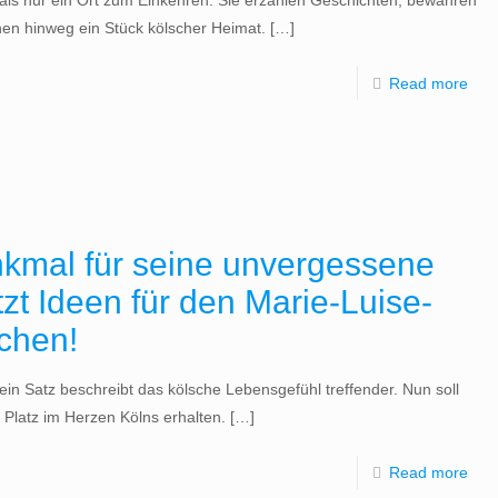
 als nur ein Ort zum Einkehren. Sie erzählen Geschichten, bewahren
en hinweg ein Stück kölscher Heimat.
[…]
Read more
nkmal für seine unvergessene
zt Ideen für den Marie-Luise-
ichen!
 ein Satz beschreibt das kölsche Lebensgefühl treffender. Nun soll
 Platz im Herzen Kölns erhalten.
[…]
Read more