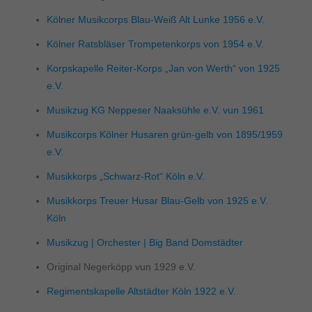
Kölner Musikcorps Blau-Weiß Alt Lunke 1956 e.V.
Kölner Ratsbläser Trompetenkorps von 1954 e.V.
Korpskapelle Reiter-Korps „Jan von Werth“ von 1925
e.V.
Musikzug KG Neppeser Naaksühle e.V. vun 1961
Musikcorps Kölner Husaren grün-gelb von 1895/1959
e.V.
Musikkorps „Schwarz-Rot“ Köln e.V.
Musikkorps Treuer Husar Blau-Gelb von 1925 e.V.
Köln
Musikzug | Orchester | Big Band Domstädter
Original Negerköpp vun 1929 e.V.
Regimentskapelle Altstädter Köln 1922 e.V.