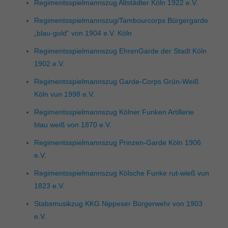
Regimentsspielmannszug Altstädter Köln 1922 e.V.
Regimentsspielmannszug/Tambourcorps Bürgergarde
„blau-gold“ von 1904 e.V. Köln
Regimentsspielmannszug EhrenGarde der Stadt Köln
1902 e.V.
Regimentsspielmannszug Garde-Corps Grün-Weiß
Köln vun 1998 e.V.
Regimentsspielmannszug Kölner Funken Artillerie
blau weiß von 1870 e.V.
Regimentsspielmannszug Prinzen-Garde Köln 1906
e.V.
Regimentsspielmannszug Kölsche Funke rut-wieß vun
1823 e.V.
Stabsmusikzug KKG Nippeser Bürgerwehr von 1903
e.V.