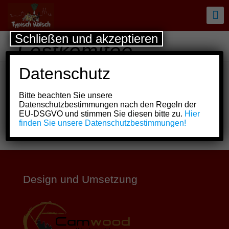
Schließen und akzeptieren
Festkomitee
Datenschutz
PDF erstellen
Inhalt Drucken
Bitte beachten Sie unsere
Datenschutzbestimmungen nach den Regeln der
Teilen mit:
EU-DSGVO und stimmen Sie diesen bitte zu.
Hier
finden Sie unsere Datenschutzbestimmungen!
Design und Umsetzung