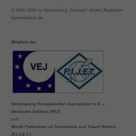
© 1981-2026 by Hans-Georg „Schosch“ Jäckel, Redaktion
typischkölsch.de
Mitglied der
Vereinigung Europäischer Journalisten e.V. –
Deutsche Sektion (VEJ)
und
World Federation of Journalists and Travel Writers
(F.I.J.E.T.)