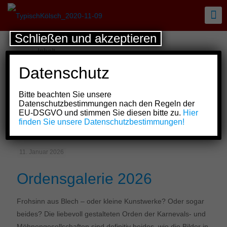
Schließen und akzeptieren
Datenschutz
Bitte beachten Sie unsere
Datenschutzbestimmungen nach den Regeln der
EU-DSGVO und stimmen Sie diesen bitte zu.
Hier
Aktuelle Beiträge
finden Sie unsere Datenschutzbestimmungen!
11. Januar 2026
Ordensgalerie 2026
Frohsinn aus Blech – oder kleine Kunstwerke? Oder sogar
beides? Die liebevoll gestalteten Orden der Karnevals- und
Möhnengesellschaften sind definitiv beides, wie die Bilder in