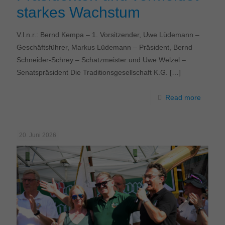
starkes Wachstum
V.l.n.r.: Bernd Kempa – 1. Vorsitzender, Uwe Lüdemann –
Geschäftsführer, Markus Lüdemann – Präsident, Bernd
Schneider-Schrey – Schatzmeister und Uwe Welzel –
Senatspräsident Die Traditionsgesellschaft K.G.
[…]
Read more
20. Juni 2026