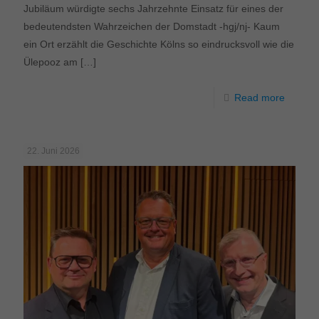
Jubiläum würdigte sechs Jahrzehnte Einsatz für eines der
bedeutendsten Wahrzeichen der Domstadt -hgj/nj- Kaum
ein Ort erzählt die Geschichte Kölns so eindrucksvoll wie die
Ülepooz am
[…]
Read more
22. Juni 2026