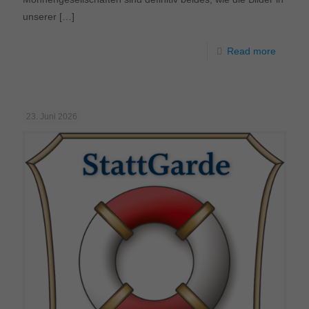
unserer
[…]
Read more
23. Juni 2026