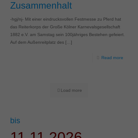
Zusammenhalt
-hgj/nj- Mit einer eindrucksvollen Festmesse zu Pferd hat
das Reiterkorps der Große Kölner Karnevalsgesellschaft
1882 e.V. am Samstag sein 100jähriges Bestehen gefeiert.
Auf dem Außenreitplatz des
[…]
Read more
Load more
bis
11.11.2026