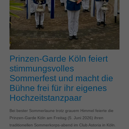
Prinzen-Garde Köln feiert
stimmungsvolles
Sommerfest und macht die
Bühne frei für ihr eigenes
Hochzeitstanzpaar
Bei bester Sommerlaune trotz grauem Himmel feierte die
Prinzen-Garde Köln am Freitag (5. Juni 2026) ihren
traditionellen Sommerkorps-abend im Club Astoria in Köln.