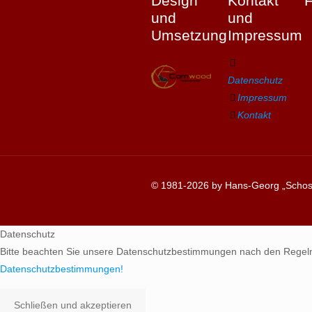
Design
Kontakt
und
und
Umsetzung
Impressum
Datenschutz
Impressum
Kontakt
© 1981-2026 by Hans-Georg „Schosc
Datenschutz
Bitte beachten Sie unsere Datenschutzbestimmungen nach den Regel
Datenschutzbestimmungen!
Schließen und akzeptieren