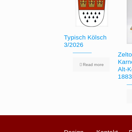
Typisch Kölsch
3/2026
Zelt
Karn
Read more
Alt-K
1883