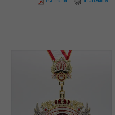
PDF erstellen
Inhalt Drucken