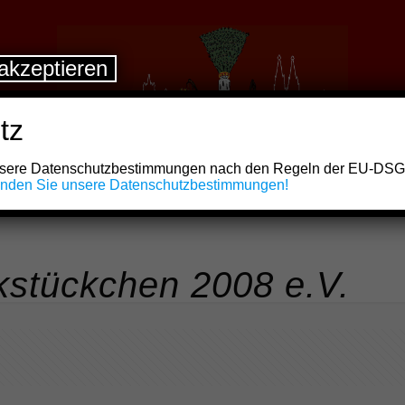
akzeptieren
tz
unsere Datenschutzbestimmungen nach den Regeln der EU-DS
finden Sie unsere Datenschutzbestimmungen!
stückchen 2008 e.V.