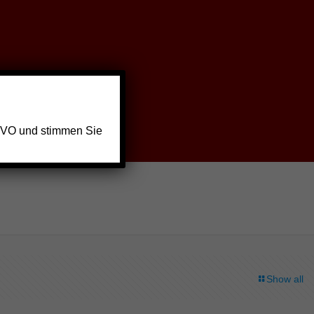
GVO und stimmen Sie
Show all