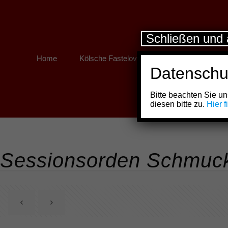
Schließen und 
Home
Kölsche Fastelovend
Kölner Links
Datenschu
Bitte beachten Sie 
diesen bitte zu.
Hier 
Sessionsorden Schmuck