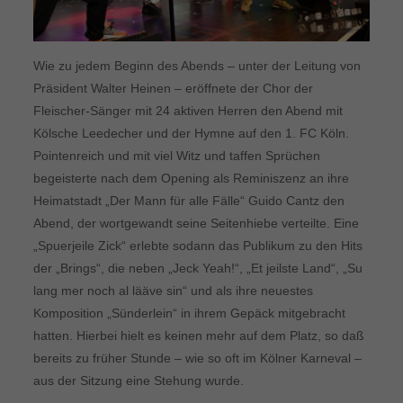
Wie zu jedem Beginn des Abends – unter der Leitung von
Präsident Walter Heinen – eröffnete der Chor der
Fleischer-Sänger mit 24 aktiven Herren den Abend mit
Kölsche Leedecher und der Hymne auf den 1. FC Köln.
Pointenreich und mit viel Witz und taffen Sprüchen
begeisterte nach dem Opening als Reminiszenz an ihre
Heimatstadt „Der Mann für alle Fälle“ Guido Cantz den
Abend, der wortgewandt seine Seitenhiebe verteilte. Eine
„Spuerjeile Zick“ erlebte sodann das Publikum zu den Hits
der „Brings“, die neben „Jeck Yeah!“, „Et jeilste Land“, „Su
lang mer noch al lääve sin“ und als ihre neuestes
Komposition „Sünderlein“ in ihrem Gepäck mitgebracht
hatten. Hierbei hielt es keinen mehr auf dem Platz, so daß
bereits zu früher Stunde – wie so oft im Kölner Karneval –
aus der Sitzung eine Stehung wurde.