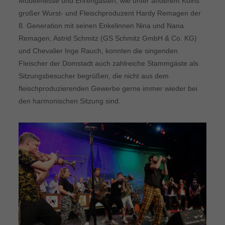
Möbelmesse und Ehrengästen, wie unter anderem Kölns
großer Wurst- und Fleischproduzent Hardy Remagen der
8. Generation mit seinen Enkelinnen Nina und Nana
Remagen, Astrid Schmitz (GS Schmitz GmbH & Co. KG)
und Chevalier Inge Rauch, konnten die singenden
Fleischer der Domstadt auch zahlreiche Stammgäste als
Sitzungsbesucher begrüßen, die nicht aus dem
fleischproduzierenden Gewerbe gerne immer wieder bei
den harmonischen Sitzung sind.