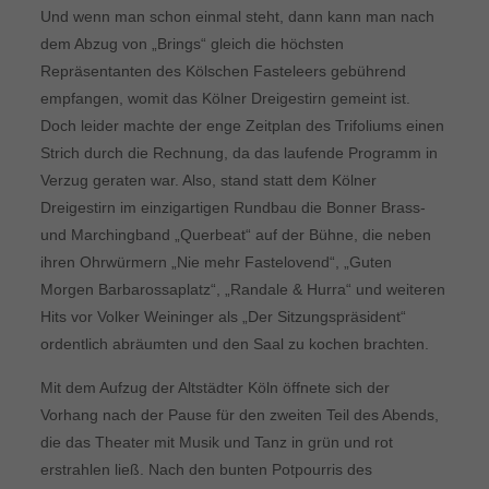
Und wenn man schon einmal steht, dann kann man nach
dem Abzug von „Brings“ gleich die höchsten
Repräsentanten des Kölschen Fasteleers gebührend
empfangen, womit das Kölner Dreigestirn gemeint ist.
Doch leider machte der enge Zeitplan des Trifoliums einen
Strich durch die Rechnung, da das laufende Programm in
Verzug geraten war. Also, stand statt dem Kölner
Dreigestirn im einzigartigen Rundbau die Bonner Brass-
und Marchingband „Querbeat“ auf der Bühne, die neben
ihren Ohrwürmern „Nie mehr Fastelovend“, „Guten
Morgen Barbarossaplatz“, „Randale & Hurra“ und weiteren
Hits vor Volker Weininger als „Der Sitzungspräsident“
ordentlich abräumten und den Saal zu kochen brachten.
Mit dem Aufzug der Altstädter Köln öffnete sich der
Vorhang nach der Pause für den zweiten Teil des Abends,
die das Theater mit Musik und Tanz in grün und rot
erstrahlen ließ. Nach den bunten Potpourris des