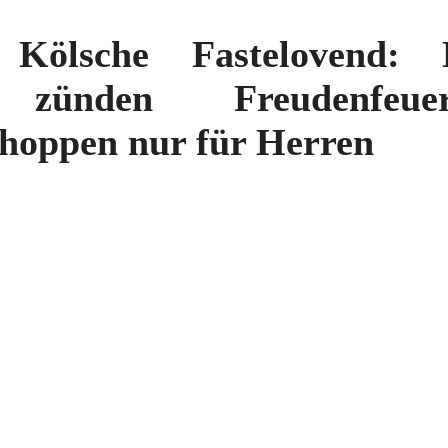
ölsche Fastelovend:
e zünden Freudenfeu
hoppen nur für Herren