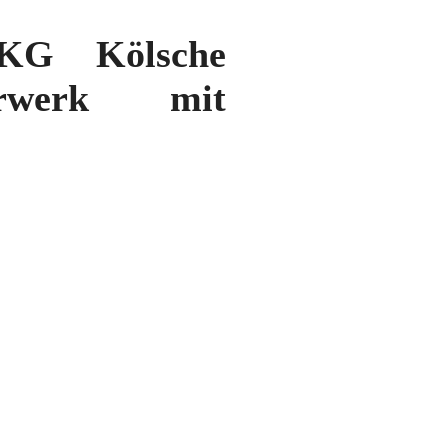
 KG Kölsche
erwerk mit