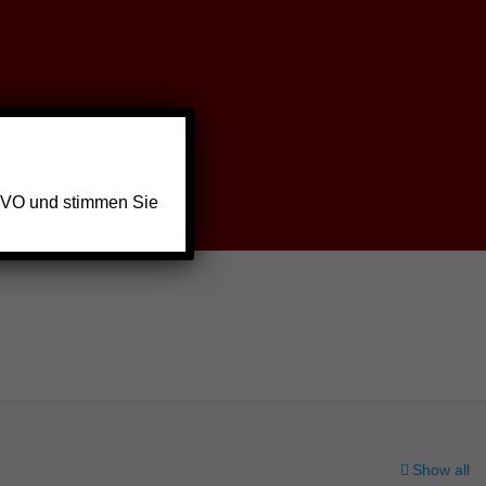
GVO und stimmen Sie
Show all