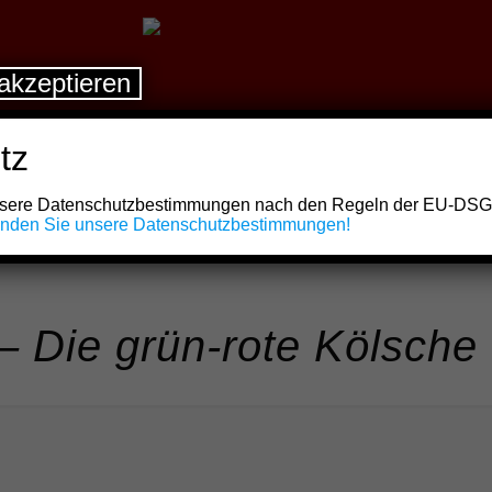
akzeptieren
tz
unsere Datenschutzbestimmungen nach den Regeln der EU-DS
finden Sie unsere Datenschutzbestimmungen!
 – Die grün-rote Kölsche