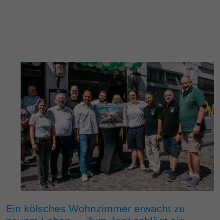
Ein kölsches Wohnzimmer erwacht zu