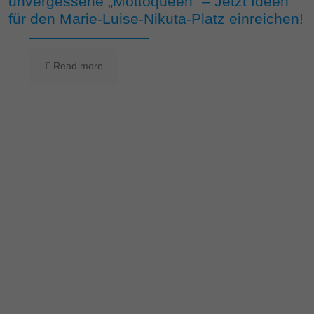
unvergessene „Mottoqueen“ – Jetzt Ideen
für den Marie-Luise-Nikuta-Platz einreichen!
Read more