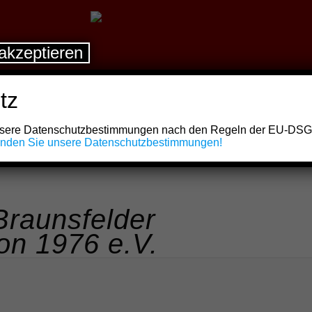
akzeptieren
tz
unsere Datenschutzbestimmungen nach den Regeln der EU-DS
finden Sie unsere Datenschutzbestimmungen!
raunsfelder
on 1976 e.V.