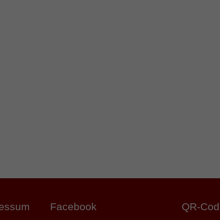
ressum
Facebook
QR-Cod