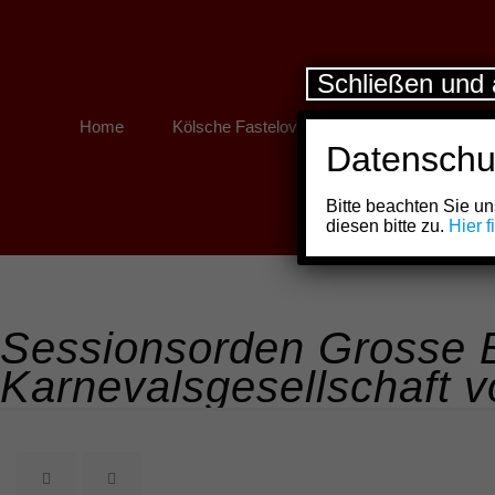
Schließen und 
Home
Kölsche Fastelovend
Kölner Links
Datenschu
Bitte beachten Sie 
diesen bitte zu.
Hier 
Sessionsorden Grosse B
Karnevalsgesellschaft v