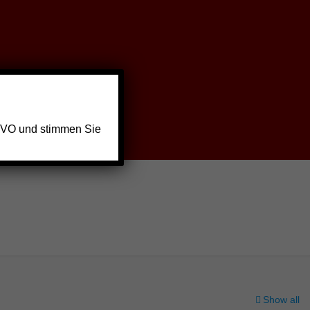
GVO und stimmen Sie
Show all