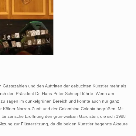
n Gästezahlen und den Auftritten der gebuchten Künstler mehr als
 durch den Präsident Dr. Hans-Peter Schnepf führte. Wenn am
t zu sagen im dunkelgrünen Bereich und konnte auch nur ganz
r Kölner Narren-Zunft und der Colombina Colonia begrüßen. Mit
 tänzerische Eröffnung den grün-weißen Gardisten, die sich 1998
zung zur Flüstersitzung, da die beiden Künstler begehrte Akteure