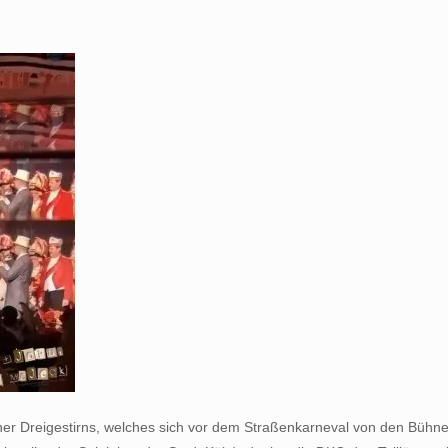
er Dreigestirns, welches sich vor dem Straßenkarneval von den Bühnen 