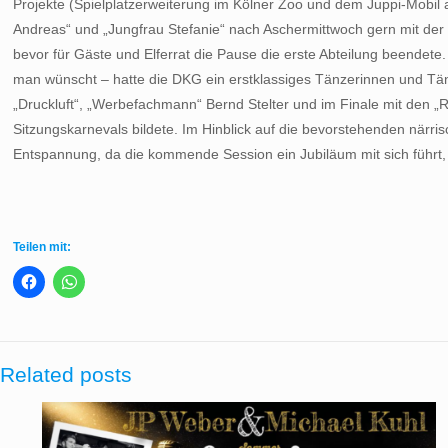
Projekte (Spielplatzerweiterung im Kölner Zoo und dem Juppi-Mobil al
Andreas“ und „Jungfrau Stefanie“ nach Aschermittwoch gern mit der 
bevor für Gäste und Elferrat die Pause die erste Abteilung beendete.
man wünscht – hatte die DKG ein erstklassiges Tänzerinnen und Tä
„Druckluft“, „Werbefachmann“ Bernd Stelter und im Finale mit den 
Sitzungskarnevals bildete. Im Hinblick auf die bevorstehenden närr
Entspannung, da die kommende Session ein Jubiläum mit sich führt
Teilen mit:
Related posts