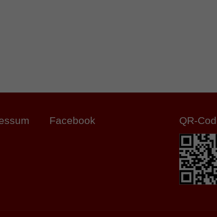
ressum
Facebook
QR-Cod