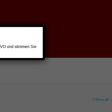
GVO und stimmen Sie
Show all