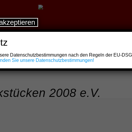
akzeptieren
tz
unsere Datenschutzbestimmungen nach den Regeln der EU-DS
finden Sie unsere Datenschutzbestimmungen!
stücken 2008 e.V.