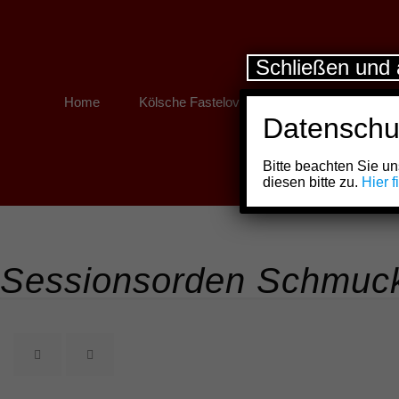
Schließen und 
Home
Kölsche Fastelovend
Kölner Links
Datenschu
Bitte beachten Sie 
diesen bitte zu.
Hier 
Sessionsorden Schmuck