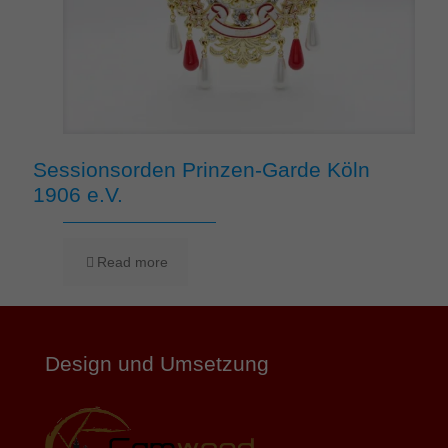
Sessionsorden Prinzen-Garde Köln
1906 e.V.
Read more
Design und Umsetzung