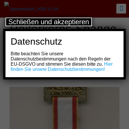
Schließen und akzeptieren
Reiterkorps-Spange
der Prinzen-Garde
Datenschutz
Köln 1906 e.V.
Bitte beachten Sie unsere
Datenschutzbestimmungen nach den Regeln der
EU-DSGVO und stimmen Sie diesen bitte zu.
Hier
finden Sie unsere Datenschutzbestimmungen!
Show all