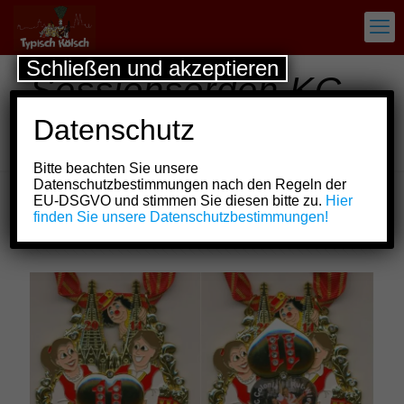
Schließen und akzeptieren
Sessionsorden KG
Schlenderhaner
Datenschutz
Lumpe e.V.
Bitte beachten Sie unsere
Datenschutzbestimmungen nach den Regeln der
EU-DSGVO und stimmen Sie diesen bitte zu.
Hier
finden Sie unsere Datenschutzbestimmungen!
Show all