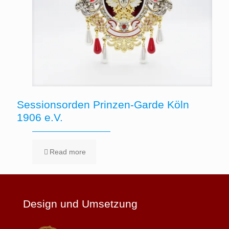
Sessionsorden Prinzen-Garde Köln
1906 e.V.
Read more
Design und Umsetzung