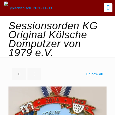
Sessionsorden KG
Original Kölsche
Domputzer von
1979 e.V.
Show all