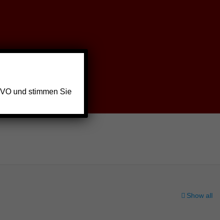
GVO und stimmen Sie
Show all