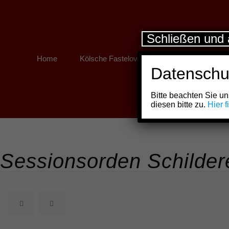
Schließen und 
Home
Kölsche Fastelovend
Kölner Links
Datenschu
Bitte beachten Sie 
diesen bitte zu.
Hier 
Sessionsorden Schilde