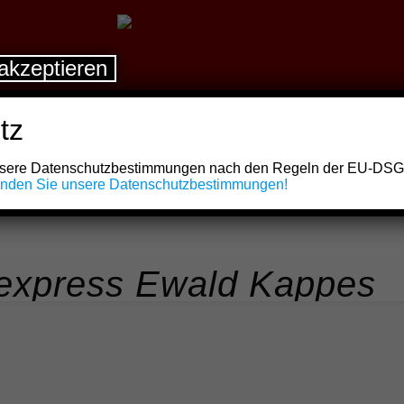
akzeptieren
tz
unsere Datenschutzbestimmungen nach den Regeln der EU-DS
finden Sie unsere Datenschutzbestimmungen!
rexpress Ewald Kappes