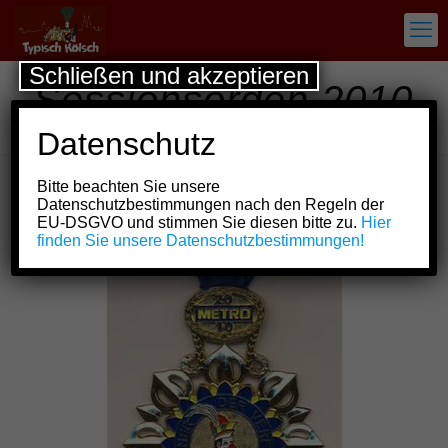
Schließen und akzeptieren
Sessionsorden 2010
METRO
Datenschutz
Bitte beachten Sie unsere
Datenschutzbestimmungen nach den Regeln der
Show all
EU-DSGVO und stimmen Sie diesen bitte zu.
Hier
finden Sie unsere Datenschutzbestimmungen!