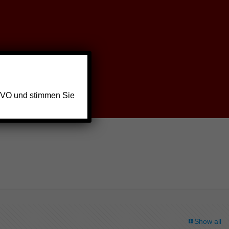
GVO und stimmen Sie
Show all