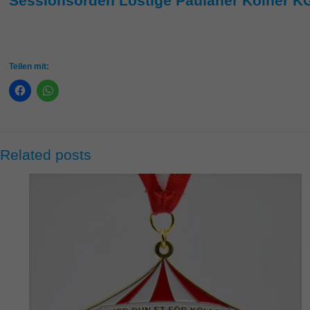
Sessionsorden Löstige Paulaner Kölner KG
Teilen mit:
Related posts