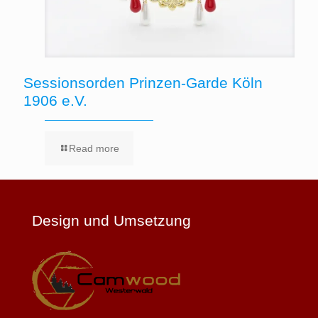
Sessionsorden Prinzen-Garde Köln
1906 e.V.
Read more
Design und Umsetzung