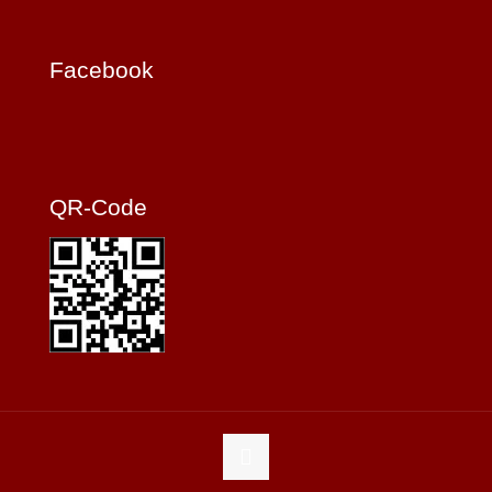
Facebook
QR-Code