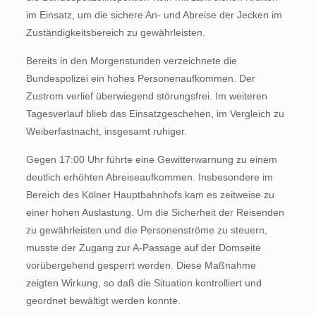
im Einsatz, um die sichere An- und Abreise der Jecken im
Zuständigkeitsbereich zu gewährleisten.
Bereits in den Morgenstunden verzeichnete die
Bundespolizei ein hohes Personenaufkommen. Der
Zustrom verlief überwiegend störungsfrei. Im weiteren
Tagesverlauf blieb das Einsatzgeschehen, im Vergleich zu
Weiberfastnacht, insgesamt ruhiger.
Gegen 17:00 Uhr führte eine Gewitterwarnung zu einem
deutlich erhöhten Abreiseaufkommen. Insbesondere im
Bereich des Kölner Hauptbahnhofs kam es zeitweise zu
einer hohen Auslastung. Um die Sicherheit der Reisenden
zu gewährleisten und die Personenströme zu steuern,
musste der Zugang zur A-Passage auf der Domseite
vorübergehend gesperrt werden. Diese Maßnahme
zeigten Wirkung, so daß die Situation kontrolliert und
geordnet bewältigt werden konnte.