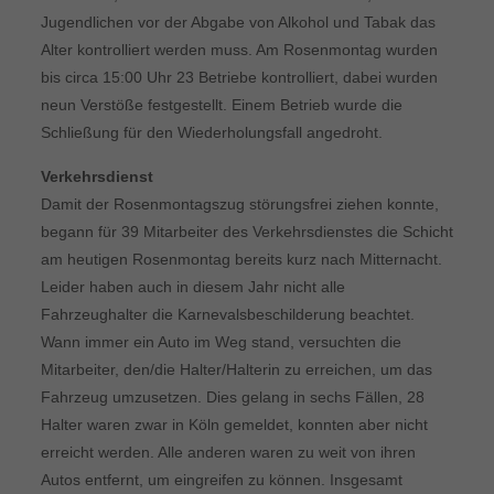
Jugendlichen vor der Abgabe von Alkohol und Tabak das
Alter kontrolliert werden muss. Am Rosenmontag wurden
bis circa 15:00 Uhr 23 Betriebe kontrolliert, dabei wurden
neun Verstöße festgestellt. Einem Betrieb wurde die
Schließung für den Wiederholungsfall angedroht.
Verkehrsdienst
Damit der Rosenmontagszug störungsfrei ziehen konnte,
begann für 39 Mitarbeiter des Verkehrsdienstes die Schicht
am heutigen Rosenmontag bereits kurz nach Mitternacht.
Leider haben auch in diesem Jahr nicht alle
Fahrzeughalter die Karnevalsbeschilderung beachtet.
Wann immer ein Auto im Weg stand, versuchten die
Mitarbeiter, den/die Halter/Halterin zu erreichen, um das
Fahrzeug umzusetzen. Dies gelang in sechs Fällen, 28
Halter waren zwar in Köln gemeldet, konnten aber nicht
erreicht werden. Alle anderen waren zu weit von ihren
Autos entfernt, um eingreifen zu können. Insgesamt