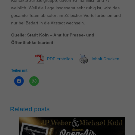
Kontakte zur Zielgruppe, davon 93 männlich und 77
weiblich. Weil die Lage insgesamt sehr ruhig ist, wird das
gesamte Team ab sofort im Zülpicher Viertel arbeiten und
nur bei Bedarf in die Altstadt wechseln.
Quelle: Stadt Köln – Amt für Presse- und
Öffentlichkeitsarbeit
PDF erstellen
Inhalt Drucken
Teilen mit:
Related posts