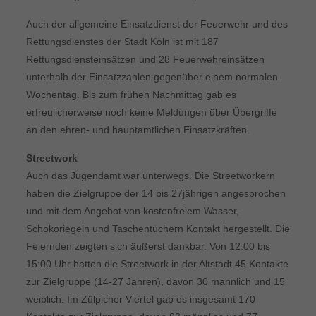
Auch der allgemeine Einsatzdienst der Feuerwehr und des
Rettungsdienstes der Stadt Köln ist mit 187
Rettungsdiensteinsätzen und 28 Feuerwehreinsätzen
unterhalb der Einsatzzahlen gegenüber einem normalen
Wochentag. Bis zum frühen Nachmittag gab es
erfreulicherweise noch keine Meldungen über Übergriffe
an den ehren- und hauptamtlichen Einsatzkräften.
Streetwork
Auch das Jugendamt war unterwegs. Die Streetworkern
haben die Zielgruppe der 14 bis 27jährigen angesprochen
und mit dem Angebot von kostenfreiem Wasser,
Schokoriegeln und Taschentüchern Kontakt hergestellt. Die
Feiernden zeigten sich äußerst dankbar. Von 12:00 bis
15:00 Uhr hatten die Streetwork in der Altstadt 45 Kontakte
zur Zielgruppe (14-27 Jahren), davon 30 männlich und 15
weiblich. Im Zülpicher Viertel gab es insgesamt 170