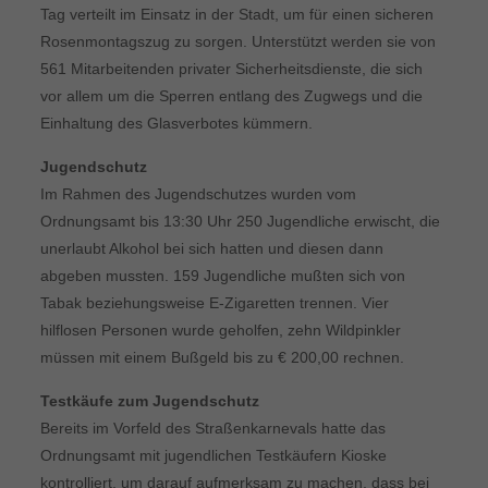
Tag verteilt im Einsatz in der Stadt, um für einen sicheren
Rosenmontagszug zu sorgen. Unterstützt werden sie von
561 Mitarbeitenden privater Sicherheitsdienste, die sich
vor allem um die Sperren entlang des Zugwegs und die
Einhaltung des Glasverbotes kümmern.
Jugendschutz
Im Rahmen des Jugendschutzes wurden vom
Ordnungsamt bis 13:30 Uhr 250 Jugendliche erwischt, die
unerlaubt Alkohol bei sich hatten und diesen dann
abgeben mussten. 159 Jugendliche mußten sich von
Tabak beziehungsweise E-Zigaretten trennen. Vier
hilflosen Personen wurde geholfen, zehn Wildpinkler
müssen mit einem Bußgeld bis zu € 200,00 rechnen.
Testkäufe zum Jugendschutz
Bereits im Vorfeld des Straßenkarnevals hatte das
Ordnungsamt mit jugendlichen Testkäufern Kioske
kontrolliert, um darauf aufmerksam zu machen, dass bei