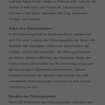
Lauf des Tages immer wieder in Strömen goß, hielt das die
Jecken in Köln nicht vom Feiern ab. Zehntausende
strömten in die Stadt, bejubelten den Zug, sammelten
Strüßjer und Kamelle.
Anbei eine Zwischenbilanz:
Im Koordinierungsstab im Stadthaus Deutz arbeiten seit
acht Uhr unter Leitung des Ordnungsamtes der Stadt Köln
Vertreter aller beteiligten städtischen Dienststellen, der
Landes- und der Bundespolizei, der Hilfsorganisationen,
der Kölner Verkehrs-Betriebe, der Deutschen Bahn, des
Festkomitees (Veranstalter des Rosenmontagszugs) und
des beauftragten Sicherheitsunternehmens. Dieses
Gremium bewertet die aktuelle Lage ständig neu, trifft
erforderliche Entscheidungen und sorgt für eine rasche
Umsetzung vor Ort.
Einsätze des Ordnungsamtes
Rund 250 Mitarbeiter des Ordnungsamtes sind über den