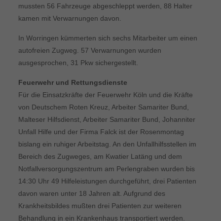
mussten 56 Fahrzeuge abgeschleppt werden, 88 Halter
kamen mit Verwarnungen davon.
In Worringen kümmerten sich sechs Mitarbeiter um einen
autofreien Zugweg. 57 Verwarnungen wurden
ausgesprochen, 31 Pkw sichergestellt.
Feuerwehr und Rettungsdienste
Für die Einsatzkräfte der Feuerwehr Köln und die Kräfte
von Deutschem Roten Kreuz, Arbeiter Samariter Bund,
Malteser Hilfsdienst, Arbeiter Samariter Bund, Johanniter
Unfall Hilfe und der Firma Falck ist der Rosenmontag
bislang ein ruhiger Arbeitstag. An den Unfallhilfsstellen im
Bereich des Zugweges, am Kwatier Latäng und dem
Notfallversorgungszentrum am Perlengraben wurden bis
14:30 Uhr 49 Hilfeleistungen durchgeführt, drei Patienten
davon waren unter 18 Jahren alt. Aufgrund des
Krankheitsbildes mußten drei Patienten zur weiteren
Behandlung in ein Krankenhaus transportiert werden.