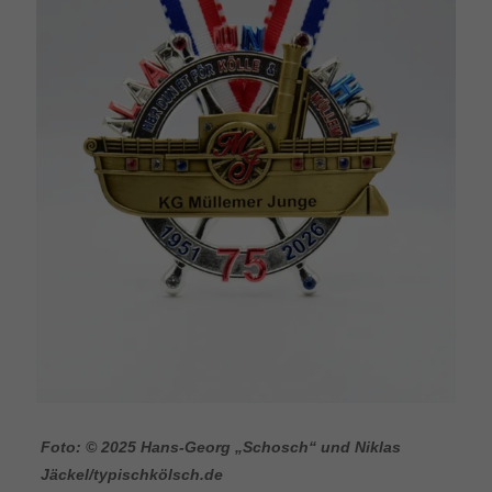
Foto: © 2025 Hans-Georg „Schosch“ und Niklas
Jäckel/typischkölsch.de