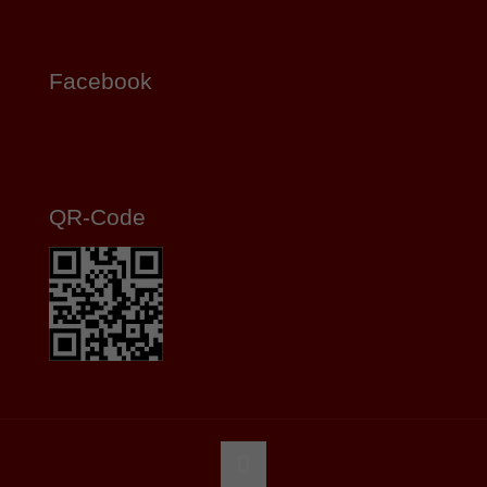
Facebook
QR-Code