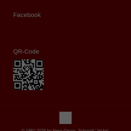
Facebook
QR-Code
© 1981-2026 by Hans-Georg „Schosch“ Jäckel,