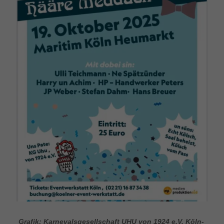
Grafik: Karnevalsgesellschaft UHU von 1924 e.V. Köln-