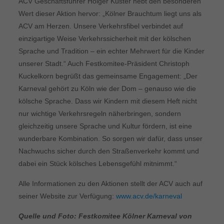
ACV Geschäftsführer Holger Küster hebt den besonderen
Wert dieser Aktion hervor: „Kölner Brauchtum liegt uns als
ACV am Herzen. Unsere Verkehrsfibel verbindet auf
einzigartige Weise Verkehrssicherheit mit der kölschen
Sprache und Tradition – ein echter Mehrwert für die Kinder
unserer Stadt.“ Auch Festkomitee-Präsident Christoph
Kuckelkorn begrüßt das gemeinsame Engagement: „Der
Karneval gehört zu Köln wie der Dom – genauso wie die
kölsche Sprache. Dass wir Kindern mit diesem Heft nicht
nur wichtige Verkehrsregeln näherbringen, sondern
gleichzeitig unsere Sprache und Kultur fördern, ist eine
wunderbare Kombination. So sorgen wir dafür, dass unser
Nachwuchs sicher durch den Straßenverkehr kommt und
dabei ein Stück kölsches Lebensgefühl mitnimmt.“
Alle Informationen zu den Aktionen stellt der ACV auch auf
seiner Website zur Verfügung:
www.acv.de/karneval
Quelle und Foto: Festkomitee Kölner Karneval von