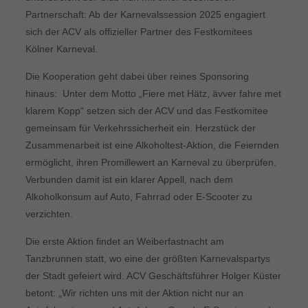
Partnerschaft: Ab der Karnevalssession 2025 engagiert
sich der ACV als offizieller Partner des Festkomitees
Kölner Karneval.
Die Kooperation geht dabei über reines Sponsoring
hinaus: Unter dem Motto „Fiere met Hätz, ävver fahre met
klarem Kopp“ setzen sich der ACV und das Festkomitee
gemeinsam für Verkehrssicherheit ein. Herzstück der
Zusammenarbeit ist eine Alkoholtest-Aktion, die Feiernden
ermöglicht, ihren Promillewert an Karneval zu überprüfen.
Verbunden damit ist ein klarer Appell, nach dem
Alkoholkonsum auf Auto, Fahrrad oder E-Scooter zu
verzichten.
Die erste Aktion findet an Weiberfastnacht am
Tanzbrunnen statt, wo eine der größten Karnevalspartys
der Stadt gefeiert wird. ACV Geschäftsführer Holger Küster
betont: „Wir richten uns mit der Aktion nicht nur an