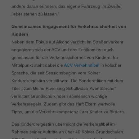
andere daran erinnern, das eigene Fahrzeug im Zweifel
lieber stehen zu lassen.“
Gemeinsames Engagement für Verkehrssicherheit von
Kindern
Neben dem Fokus auf Alkoholverzicht im Straßenverkehr
engagieren sich der ACV und das Festkomitee auch
gemeinsam für die Verkehrssicherheit von Kindern. Im
Mittelpunkt steht dabei die
ACV Verkehrsfibel
in kölscher
Sprache, die seit Sessionsbeginn vom Kölner
Kinderdreigestirn verteilt wird. Die Sonderedition mit dem
Titel „Däm kleine Pavo sing Schullwäch-Aventöörche“
vermittelt Grundschulkindern spielerisch wichtige
Verkehrsregeln. Zudem gibt das Heft Eltern wertvolle
Tipps, um die Verkehrskompetenz ihrer Kinder zu fördern.
Das Kinderdreigestirn überreicht die Verkehrsfibel im
Rahmen seiner Auftritte an über 40 Kölner Grundschulen.