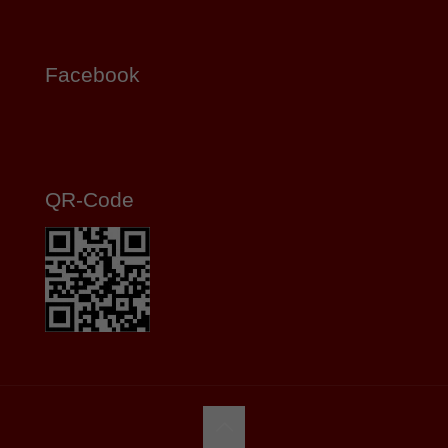
Facebook
QR-Code