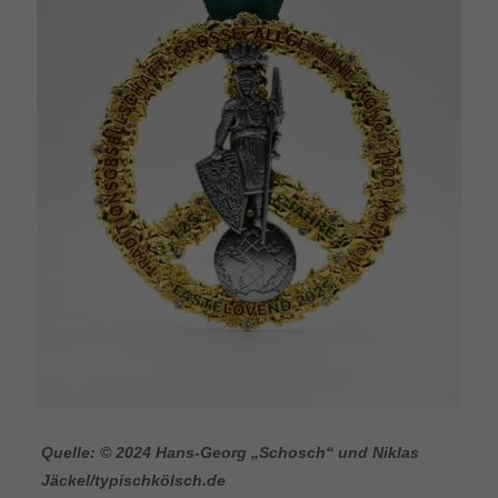
Quelle: © 2024 Hans-Georg „Schosch“ und Niklas
Jäckel/typischkölsch.de