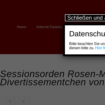
Schließen und 
Home
Kölsche Fastelovend
Kölner Links
Datenschu
Bitte beachten Sie 
diesen bitte zu.
Hier 
Sessionsorden Rosen-M
Divertissementchen von