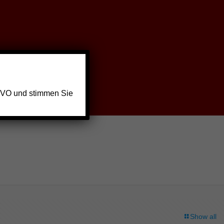
GVO und stimmen Sie
Show all