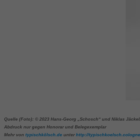
Quelle (Foto): © 2023 Hans-Georg „Schosch“ und Niklas Jäckel
Abdruck nur gegen Honorar und Belegexemplar
Mehr von
typischkölsch.de
unter
http://typischkoelsch.cologne