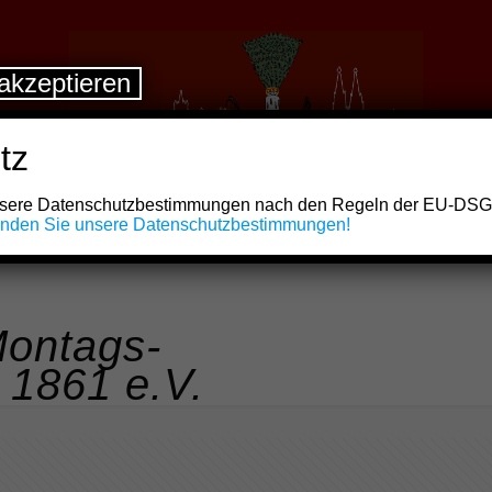
akzeptieren
tz
unsere Datenschutzbestimmungen nach den Regeln der EU-DS
finden Sie unsere Datenschutzbestimmungen!
ontags-
 1861 e.V.