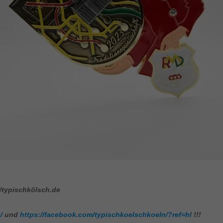
/typischkölsch.de
/
und
https://facebook.com/typischkoelschkoeln/?ref=hl
!!!