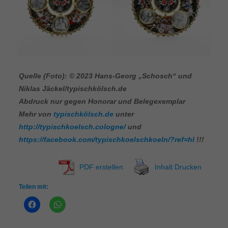
Quelle (Foto): © 2023 Hans-Georg „Schosch“ und
Niklas Jäckel/typischkölsch.de
Abdruck nur gegen Honorar und Belegexemplar
Mehr von
typischkölsch.de
unter
http://typischkoelsch.cologne/
und
https://facebook.com/typischkoelschkoeln/?ref=hl
!!!
PDF erstellen
Inhalt Drucken
Teilen mit: