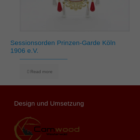
Sessionsorden Prinzen-Garde Köln
1906 e.V.
Read more
Design und Umsetzung