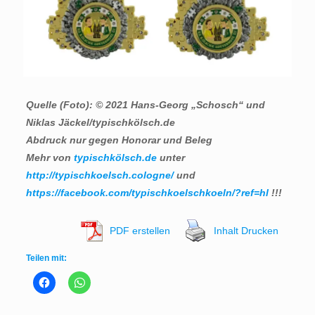
Quelle (Foto): © 2021 Hans-Georg „Schosch“ und
Niklas Jäckel/typischkölsch.de
Abdruck nur gegen Honorar und Beleg
Mehr von
typischkölsch.de
unter
http://typischkoelsch.cologne/
und
https://facebook.com/typischkoelschkoeln/?ref=hl
!!!
PDF erstellen
Inhalt Drucken
Teilen mit: