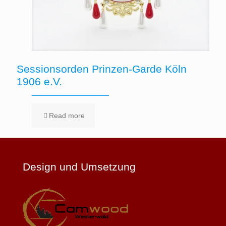
Sessionsorden Prinzen-Garde Köln
1906 e.V.
Read more
Design und Umsetzung