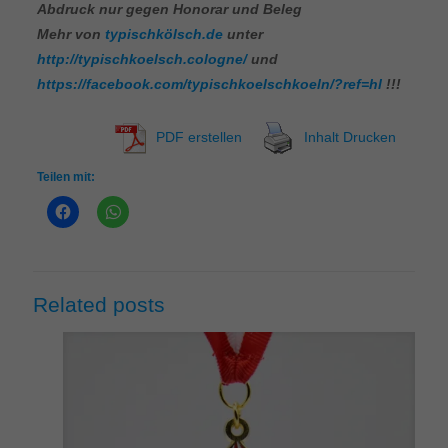
Abdruck nur gegen Honorar und Beleg
Mehr von
typischkölsch.de
unter
http://typischkoelsch.cologne/
und
https://facebook.com/typischkoelschkoeln/?ref=hl
!!!
PDF erstellen
Inhalt Drucken
Teilen mit:
Related posts