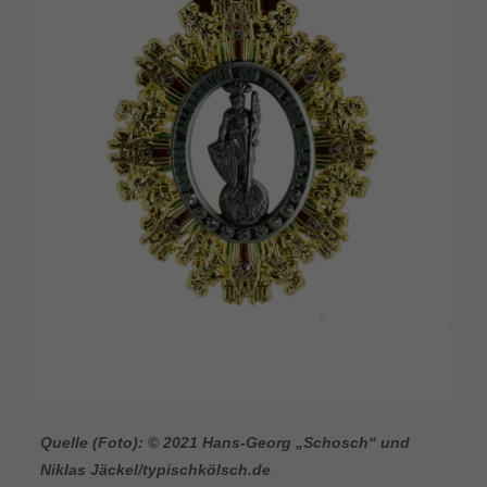
Quelle (Foto): © 2021 Hans-Georg „Schosch“ und
Niklas Jäckel/typischkölsch.de