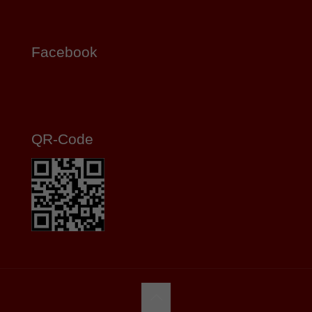
Facebook
QR-Code