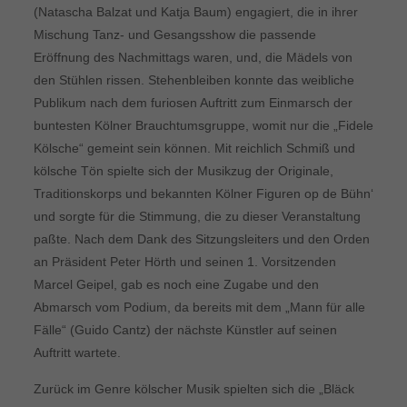
(Natascha Balzat und Katja Baum) engagiert, die in ihrer
Mischung Tanz- und Gesangsshow die passende
Eröffnung des Nachmittags waren, und, die Mädels von
den Stühlen rissen. Stehenbleiben konnte das weibliche
Publikum nach dem furiosen Auftritt zum Einmarsch der
buntesten Kölner Brauchtumsgruppe, womit nur die „Fidele
Kölsche“ gemeint sein können. Mit reichlich Schmiß und
kölsche Tön spielte sich der Musikzug der Originale,
Traditionskorps und bekannten Kölner Figuren op de Bühn‘
und sorgte für die Stimmung, die zu dieser Veranstaltung
paßte. Nach dem Dank des Sitzungsleiters und den Orden
an Präsident Peter Hörth und seinen 1. Vorsitzenden
Marcel Geipel, gab es noch eine Zugabe und den
Abmarsch vom Podium, da bereits mit dem „Mann für alle
Fälle“ (Guido Cantz) der nächste Künstler auf seinen
Auftritt wartete.
Zurück im Genre kölscher Musik spielten sich die „Bläck