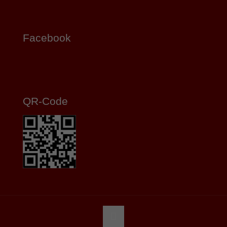
Facebook
QR-Code