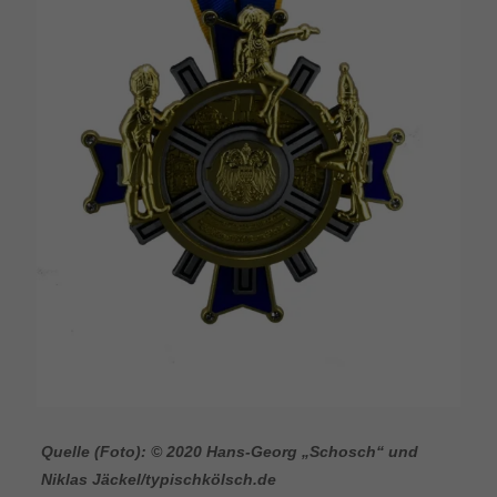
Quelle (Foto): © 2020 Hans-Georg „Schosch“ und
Niklas Jäckel/typischkölsch.de