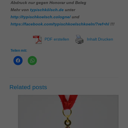
Abdruck nur gegen Honorar und Beleg
Mehr von
typischkölsch.de
unter
http://typischkoelsch.cologne/
und
https://facebook.com/typischkoelschkoeln/?ref=hl
!!!
PDF erstellen
Inhalt Drucken
Teilen mit:
Related posts