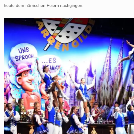
heute dem närrischen Feiern nachgingen.