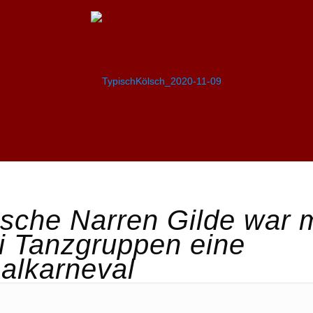
sche Narren Gilde war m
ei Tanzgruppen eine
alkarneval