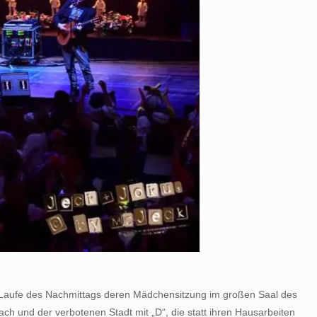
m Laufe des Nachmittags deren Mädchensitzung im großen Saal des
h und der verbotenen Stadt mit „D“, die statt ihren Hausarbeiten