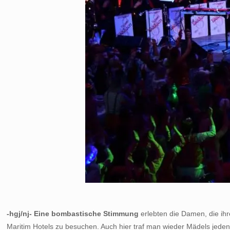
-hgj/nj- Eine bombastische Stimmung
erlebten die Damen, die ih
Maritim Hotels zu besuchen. Auch hier traf man wieder Mädels jeden