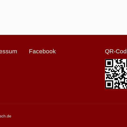
ressum
Facebook
QR-Cod
sch.de