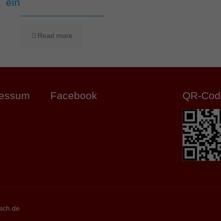
ein
Read more
ressum
Facebook
QR-Cod
sch.de