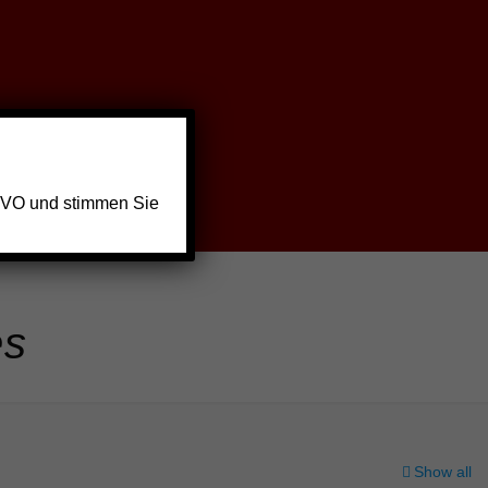
GVO und stimmen Sie
es
Show all