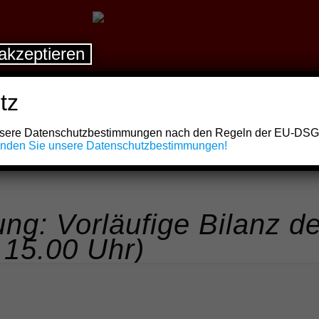
akzeptieren
tz
unsere Datenschutzbestimmungen nach den Regeln der EU-DS
finden Sie unsere Datenschutzbestimmungen!
ng: Vorläufige Bilanz d
15.00 Uhr)