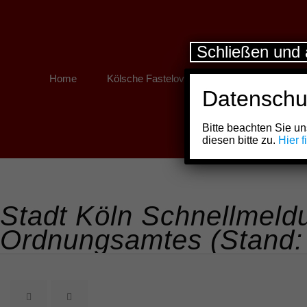
Schließen und 
Home
Kölsche Fastelovend
Kölner Links
Datenschu
Bitte beachten Sie 
diesen bitte zu.
Hier 
Stadt Köln Schnellmeldu
Ordnungsamtes (Stand: 