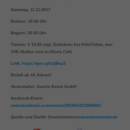
Samstag, 11.11.2017
Einlass: 19:00 Uhr
Beginn: 20.00 Uhr
Tickets: € 15,00 zzgl. Gebühren bei KölnTicket, den
VVK-Stellen und im Gloria Café
Link:
https://goo.gl/zQBxp3
Einlaß ab 18 Jahren!
Veranstalter: Gastro-Event GmbH
facebook-Event:
www.facebook.com/events/291941021268502/
Quelle und Grafik: Eventstricker/
www.eventstricker.de