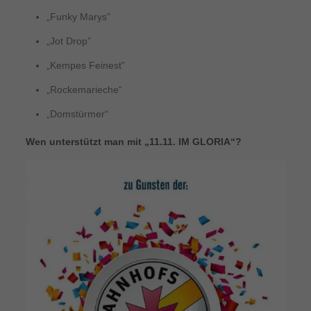
„Funky Marys”
„Jot Drop”
„Kempes Feinest”
„Rockemarieche“
„Domstürmer“
Wen unterstützt man mit „11.11. IM GLORIA“?