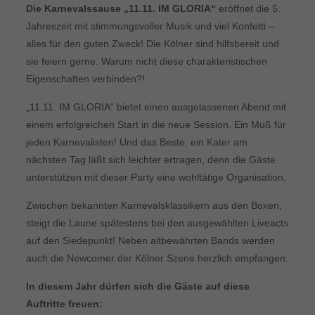
Die Karnevalssause „11.11. IM GLORIA“
eröffnet die 5.
Jahreszeit mit stimmungsvoller Musik und viel Konfetti –
alles für den guten Zweck! Die Kölner sind hilfsbereit und
sie feiern gerne. Warum nicht diese charakteristischen
Eigenschaften verbinden?!
„11.11. IM GLORIA“ bietet einen ausgelassenen Abend mit
einem erfolgreichen Start in die neue Session. Ein Muß für
jeden Karnevalisten! Und das Beste: ein Kater am
nächsten Tag läßt sich leichter ertragen, denn die Gäste
unterstützen mit dieser Party eine wohltätige Organisation.
Zwischen bekannten Karnevalsklassikern aus den Boxen,
steigt die Laune spätestens bei den ausge­wählten Liveacts
auf den Siedepunkt! Neben altbewährten Bands werden
auch die Newcomer der Kölner Szene herzlich empfangen.
In diesem Jahr dürfen sich die Gäste auf diese
Auftritte freuen: