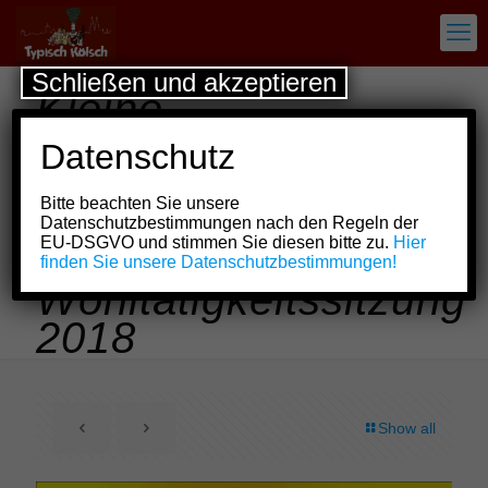
Schließen und akzeptieren
Kleine
Erdmännchen
Datenschutz
präsentieren
Bitte beachten Sie unsere
erstklassiges
Datenschutzbestimmungen nach den Regeln der
EU-DSGVO und stimmen Sie diesen bitte zu.
Hier
Programm zur
finden Sie unsere Datenschutzbestimmungen!
Wohltätigkeitssitzung
2018
Show all