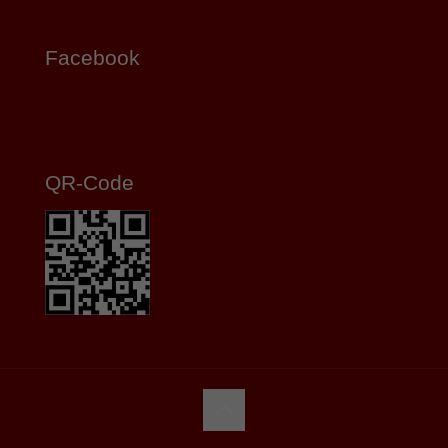
Facebook
QR-Code