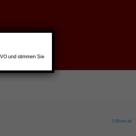
GVO und stimmen Sie
Show all