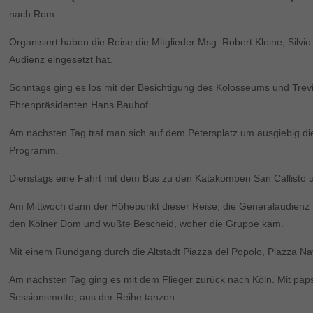
nach Rom.
Organisiert haben die Reise die Mitglieder Msg. Robert Kleine, Silv
Audienz eingesetzt hat.
Sonntags ging es los mit der Besichtigung des Kolosseums und Trev
Ehrenpräsidenten Hans Bauhof.
Am nächsten Tag traf man sich auf dem Petersplatz um ausgiebig di
Programm.
Dienstags eine Fahrt mit dem Bus zu den Katakomben San Callisto u
Am Mittwoch dann der Höhepunkt dieser Reise, die Generalaudienz m
den Kölner Dom und wußte Bescheid, woher die Gruppe kam.
Mit einem Rundgang durch die Altstadt Piazza del Popolo, Piazza
Am nächsten Tag ging es mit dem Flieger zurück nach Köln. Mit pä
Sessionsmotto, aus der Reihe tanzen.