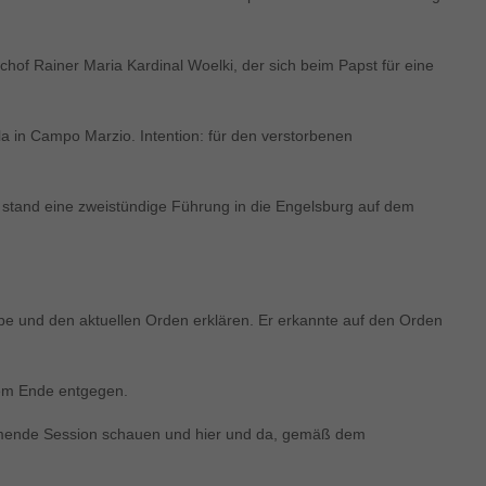
hof Rainer Maria Kardinal Woelki, der sich beim Papst für eine
la in Campo Marzio. Intention: für den verstorbenen
h stand eine zweistündige Führung in die Engelsburg auf dem
ppe und den aktuellen Orden erklären. Er erkannte auf den Orden
dem Ende entgegen.
kommende Session schauen und hier und da, gemäß dem