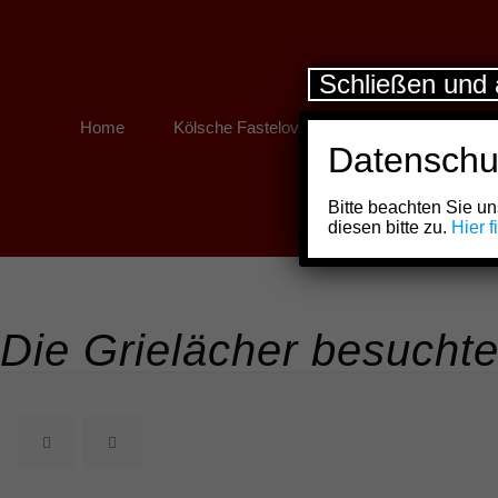
Schließen und 
Home
Kölsche Fastelovend
Kölner Links
Datenschu
Bitte beachten Sie 
diesen bitte zu.
Hier 
Die Grielächer besucht