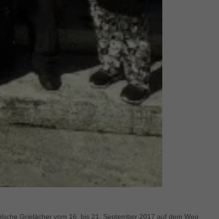
ölsche Grielächer vom 16. bis 21. September 2017 auf dem Weg