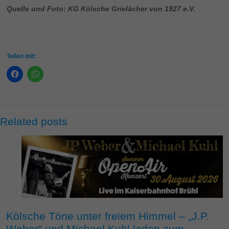
Quelle und Foto: KG Kölsche Grielächer vun 1927 e.V.
Teilen mit:
Related posts
Kölsche Töne unter freiem Himmel – „J.P.
Weber“ und Michael Kuhl laden zum