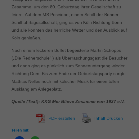
Zesamme, um den 80. Geburtstag ihrer Gesellschaft zu
feiern. Auf dem MS Poseidon, einem Schiff der Bonner
Schifffahrtsgesellschaft, ging es von Köln Richtung Bonn
und alle konnten das herrliche Wetter und den Ausblick auf
Köln genießen.
Nach einem leckeren Büffet begeisterte Martin Schopps
(„Die Rednerschule“ ) als Überraschungsgast die Besucher
und dann ging es pünktlich zum Sonnenuntergang wieder
Richtung Dom. Bis zum Ende der Geburtstagsparty sorgte
Mathias Nelles noch mit kölscher Musik für einen tollen
Ausklang am Anlegeplatz.
Quelle (Text): KKG Mer Blieve Zesamme von 1937 e.V.
PDF erstellen
Inhalt Drucken
Teilen mit: