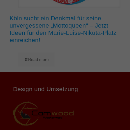
Köln sucht ein Denkmal für seine
unvergessene „Mottoqueen“ – Jetzt
Ideen für den Marie-Luise-Nikuta-Platz
einreichen!
Read more
Design und Umsetzung