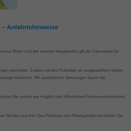
 – Anfahrtshinweise
hen Rhein und der Inneren Kanalstraße gilt ein Fahrverbot für
ungen einrichten. Zudem werden Polizisten an ausgewählten Stellen
umzüge bestehen. Mit zusätzlichen Sperrungen durch die
nutzen Sie soweit wie möglich den öffentlichen Personennahverkehr.
von Norden aus frei. Das Parkhaus am Rheinauhafen erreichen Sie