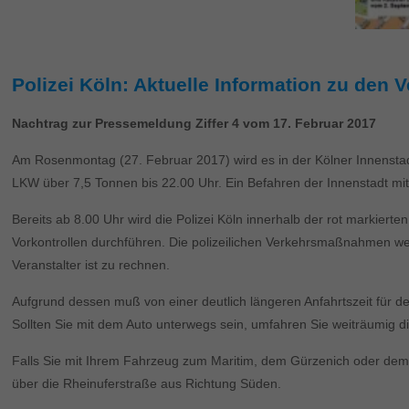
Polizei Köln: Aktuelle Information zu de
Nachtrag zur Pressemeldung Ziffer 4 vom 17. Februar 2017
Am Rosenmontag (27. Februar 2017) wird es in der Kölner Innenstad
LKW über 7,5 Tonnen bis 22.00 Uhr. Ein Befahren der Innenstadt mit 
Bereits ab 8.00 Uhr wird die Polizei Köln innerhalb der rot markie
Vorkontrollen durchführen. Die polizeilichen Verkehrsmaßnahmen w
Veranstalter ist zu rechnen.
Aufgrund dessen muß von einer deutlich längeren Anfahrtszeit für d
Sollten Sie mit dem Auto unterwegs sein, umfahren Sie weiträumig di
Falls Sie mit Ihrem Fahrzeug zum Maritim, dem Gürzenich oder dem
über die Rheinuferstraße aus Richtung Süden.