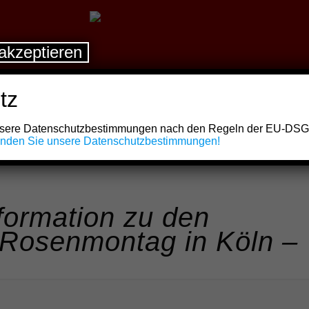
akzeptieren
tz
unsere Datenschutzbestimmungen nach den Regeln der EU-DS
finden Sie unsere Datenschutzbestimmungen!
nformation zu den
 Rosenmontag in Köln –