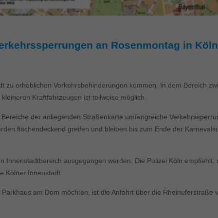
n Verkehrssperrungen an Rosenmontag in Köln
t zu erheblichen Verkehrsbehinderungen kommen. In dem Bereich zwisc
kleineren Kraftfahrzeugen ist teilweise möglich.
rten Bereiche der anliegenden Straßenkarte umfangreiche Verkehrssperr
erden flächendeckend greifen und bleiben bis zum Ende der Karnevals
en Innenstadtbereich ausgegangen werden. Die Polizei Köln empfiehlt, 
e Kölner Innenstadt.
 Parkhaus am Dom möchten, ist die Anfahrt über die Rheinuferstraße 