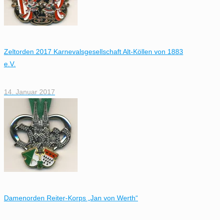
Zeltorden 2017 Karnevalsgesellschaft Alt-Köllen von 1883
e.V.
14. Januar 2017
Damenorden Reiter-Korps „Jan von Werth“