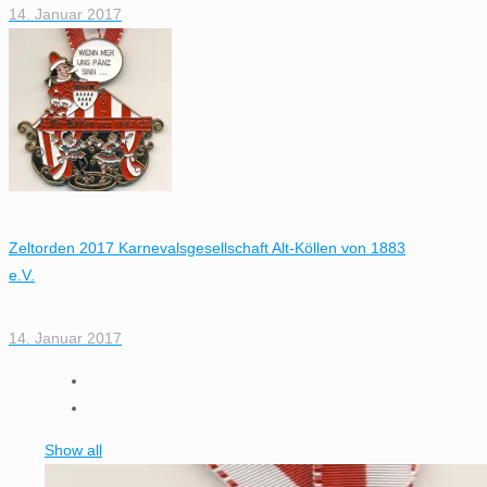
14. Januar 2017
Zeltorden 2017 Karnevalsgesellschaft Alt-Köllen von 1883
e.V.
14. Januar 2017
Show all