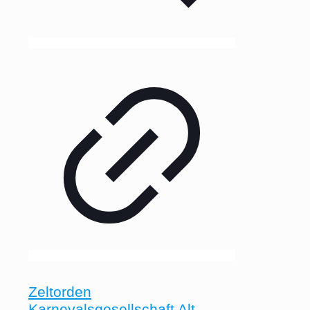
Zeltorden
Karnevalsgesellschaft Alt-