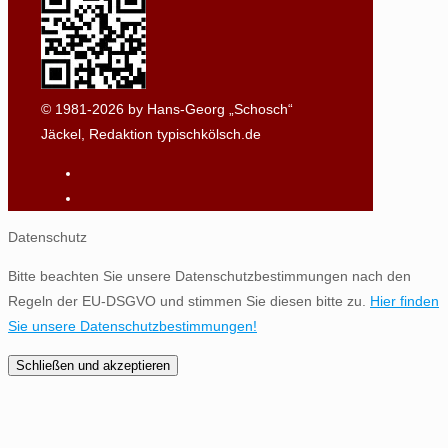
© 1981-2026 by Hans-Georg „Schosch“
Jäckel, Redaktion typischkölsch.de
Datenschutz
Bitte beachten Sie unsere Datenschutzbestimmungen nach den
Regeln der EU-DSGVO und stimmen Sie diesen bitte zu.
Hier finden
Sie unsere Datenschutzbestimmungen!
Schließen und akzeptieren