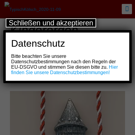
Schließen und akzeptieren
Kinderorden
Kölsche Funken rut-
Datenschutz
wieß vun 1823 e.V.
Bitte beachten Sie unsere
Datenschutzbestimmungen nach den Regeln der
EU-DSGVO und stimmen Sie diesen bitte zu.
Hier
finden Sie unsere Datenschutzbestimmungen!
Show all