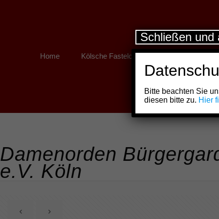
Schließen und 
Home
Kölsche Fastelovend
Kölner Links
Datenschu
Bitte beachten Sie 
diesen bitte zu.
Hier 
Damenorden Bürgergard
e.V. Köln