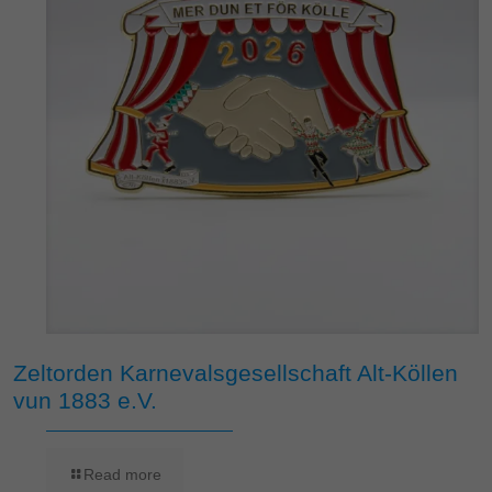
Zeltorden Karnevalsgesellschaft Alt-Köllen
vun 1883 e.V.
Read more