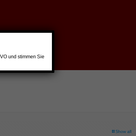
GVO und stimmen Sie
Show all