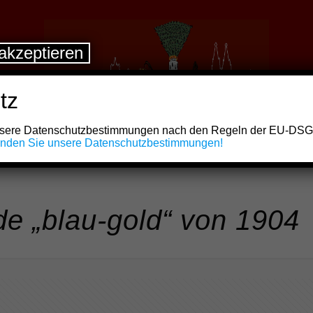
akzeptieren
tz
unsere Datenschutzbestimmungen nach den Regeln der EU-DS
finden Sie unsere Datenschutzbestimmungen!
e „blau-gold“ von 1904