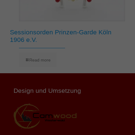
Sessionsorden Prinzen-Garde Köln
1906 e.V.
Read more
Design und Umsetzung