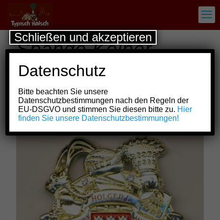
Schließen und akzeptieren
Spange Kölner
Dreigestirn 2015
Datenschutz
Bitte beachten Sie unsere
Datenschutzbestimmungen nach den Regeln der
Show all
EU-DSGVO und stimmen Sie diesen bitte zu.
Hier
finden Sie unsere Datenschutzbestimmungen!