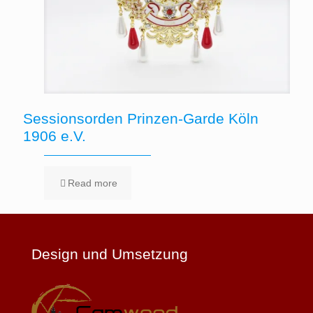
Sessionsorden Prinzen-Garde Köln
1906 e.V.
Read more
Design und Umsetzung