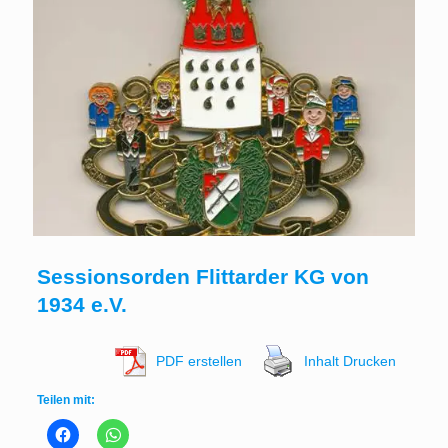
Sessionsorden Flittarder KG von
1934 e.V.
PDF erstellen
Inhalt Drucken
Teilen mit: