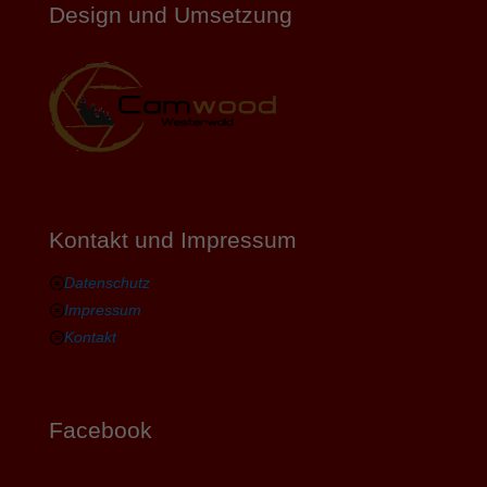
Design und Umsetzung
Kontakt und Impressum
Datenschutz
Impressum
Kontakt
Facebook