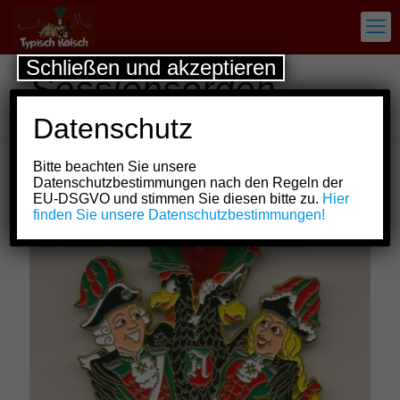
Schließen und akzeptieren
Sessionsorden
Altstädter Köln e.V.
Datenschutz
Bitte beachten Sie unsere
Datenschutzbestimmungen nach den Regeln der
Show all
EU-DSGVO und stimmen Sie diesen bitte zu.
Hier
finden Sie unsere Datenschutzbestimmungen!