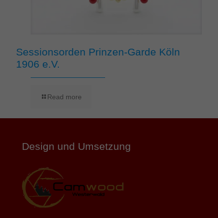
Sessionsorden Prinzen-Garde Köln
1906 e.V.
Read more
Design und Umsetzung