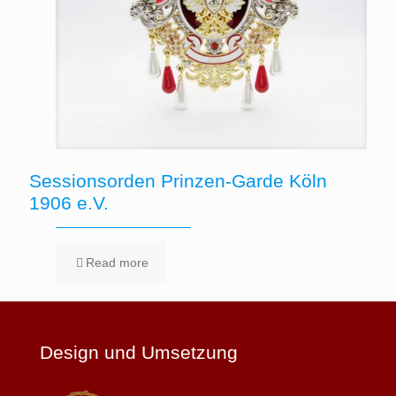
Sessionsorden Prinzen-Garde Köln
1906 e.V.
Read more
Design und Umsetzung